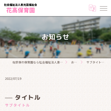
お知らせ
佐世保の保育園なら社会福祉法人恵光園福祉会花高保育園
お知らせ
サブタイトルテキス…
2022/07/19
タイトル
サブタイトル