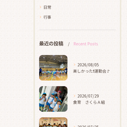
日常
行事
最近の投稿
Recent Posts
2026/08/05
楽しかった❗運動会🚩
2026/07/29
食育 さくらＡ組