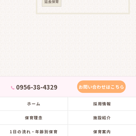
延長保育
0956-38-4329
お問い合わせはこちら
ホーム
採用情報
保育理念
施設紹介
1日の流れ・年齢別保育
保育案内