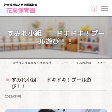
すみれ小組 ドキドキ！プー
ル遊び！！
佐世保の保育園なら社会福祉法人恵光園福祉会花高保育園
花高日記
すみれ小組 ドキドキ！プール遊び！！
すみれ小組 ドキドキ！プール遊
び！！
2022/08/08