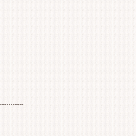
-------------