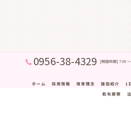
0956-38-4329
[開園時間] 7:00 ～
ホーム
採用情報
保育理念
施設紹介
1
乾布摩擦