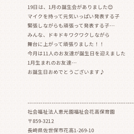
19日は、1月の誕生会がありました😊
マイクを持って元気いっぱい発表する子
緊張しながらも頑張って発表する子…
みんな、ドキドキワクワクしながら
舞台に上がって頑張りました！！
今月は11人のお友達が誕生日を迎えました
1月生まれのお友達…
お誕生日おめでとうございます♪
---------------------------------------------------------
社会福祉法人恵光園福祉会花高保育園
〒859-3212
長崎県佐世保市花高1-269-10