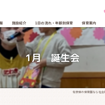
報
施設紹介
1日の流れ・年齢別保育
保育案内
1月 誕生会
佐世保の保育園なら社会