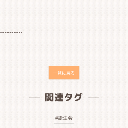
-------------
一覧に戻る
関連タグ
#誕生会