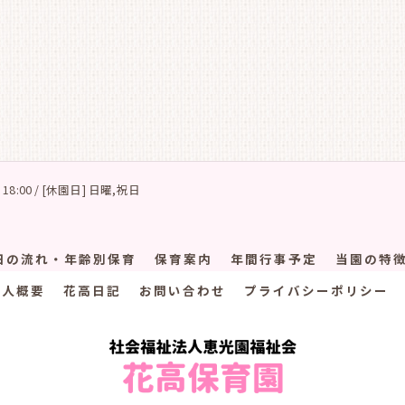
 18:00 / [休園日] 日曜,祝日
日の流れ・年齢別保育
保育案内
年間行事予定
当園の特
法人概要
花高日記
お問い合わせ
プライバシーポリシー