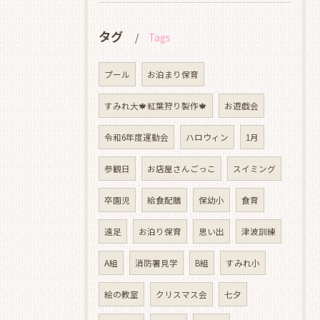
タグ
Tags
プール
お泊まり保育
すみれ大🍁紅葉狩り製作🍁
お遊戯会
令和6年度運動会
ハロウィン
1月
参観日
お店屋さんごっこ
スイミング
卒園児
給食配膳
保幼小
食育
遠足
お泊り保育
思い出
津波訓練
A組
消防署見学
B組
すみれ小
絵の教室
クリスマス会
七夕