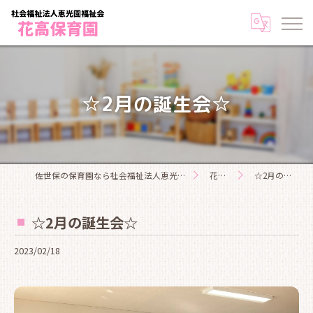
☆2月の誕生会☆
佐世保の保育園なら社会福祉法人恵光園福祉会花高保育園
花高日記
☆2月の誕生会☆
☆2月の誕生会☆
2023/02/18