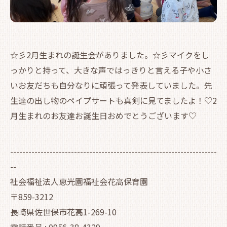
☆彡2月生まれの誕生会がありました。☆彡マイクをし
っかりと持って、大きな声ではっきりと言える子や小さ
いお友だちも自分なりに頑張って発表していました。先
生達の出し物のペイプサートも真剣に見てましたよ！♡2
月生まれのお友達お誕生日おめでとうございます♡
--------------------------------------------------------------------
--
社会福祉法人恵光園福祉会花高保育園
〒859-3212
長崎県佐世保市花高1-269-10
電話番号 : 0956-38-4329