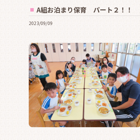
A組お泊まり保育 パート２！！
2023/09/09