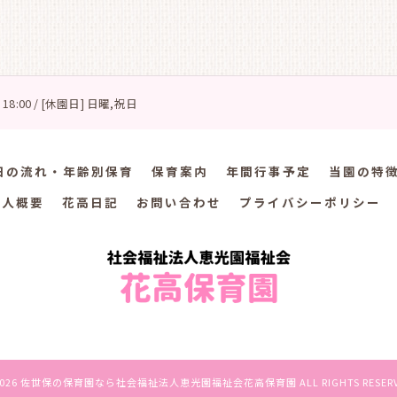
 18:00 / [休園日] 日曜,祝日
日の流れ・年齢別保育
保育案内
年間行事予定
当園の特
法人概要
花高日記
お問い合わせ
プライバシーポリシー
2026 佐世保の保育園なら社会福祉法人恵光園福祉会花高保育園 ALL RIGHTS RESERV