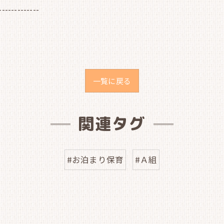
-------------
一覧に戻る
関連タグ
#お泊まり保育
#Ａ組