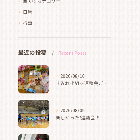
全てのカテゴリー
日常
行事
最近の投稿
Recent Posts
2026/08/10
すみれ小組🍬運動会ごっこ
2026/08/05
楽しかった❗運動会🚩