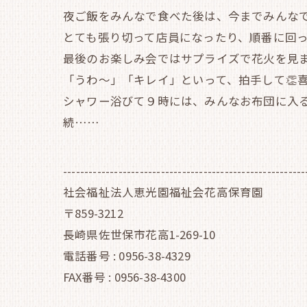
夜ご飯をみんなで食べた後は、今までみんな
とても張り切って店員になったり、順番に回っ
最後のお楽しみ会ではサプライズで花火を見ま
「うわ～」「キレイ」といって、拍手して👏
シャワー浴びて９時には、みんなお布団に入るこ
続……
---------------------------------------------------------
社会福祉法人恵光園福祉会花高保育園
〒859-3212
長崎県佐世保市花高1-269-10
電話番号 : 0956-38-4329
FAX番号 : 0956-38-4300