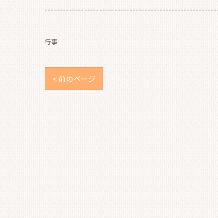
---------------------------------------------------------
行事
< 前のページ