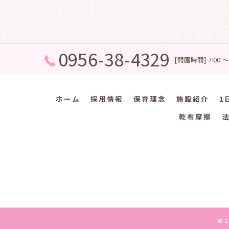
0956-38-4329
[開園時間] 7:00 ～
ホーム
採用情報
保育理念
施設紹介
1
乾布摩擦
© 