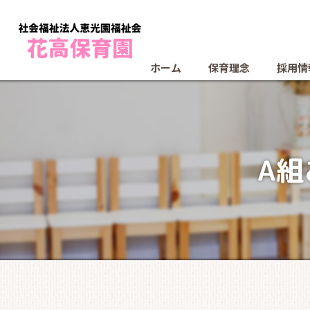
ホーム
保育理念
採用情
A