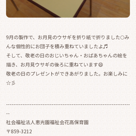
9月の製作で、お月見のウサギを折り紙で折りました🌕み
んな個性的にお団子を積み重ねていましたよ♬
そして、敬老の日のおじいちゃん・おばあちゃんの絵を
描き、お月見ウサギの後ろに重ねています😄
敬老の日のプレゼントができあがりました。お楽しみに
☆彡
--------------------------------------------------------------------
--
社会福祉法人恵光園福祉会花高保育園
〒859-3212