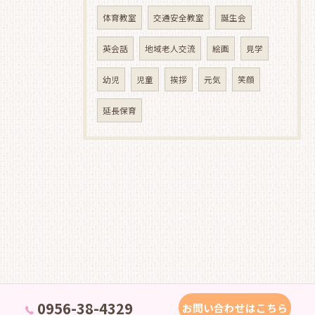
体育教室
交通安全教室
誕生会
英会話
地域老人交流
絵画
見学
幼児
児童
挨拶
元気
笑顔
延長保育
0956-38-4329
お問い合わせはこちら