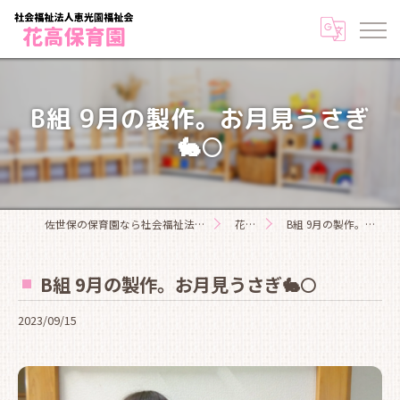
B組 9月の製作。お月見うさぎ
🐇🌕
佐世保の保育園なら社会福祉法人恵光園福祉会花高保育園
花高日記
B組 9月の製作。お月見うさぎ🐇🌕
B組 9月の製作。お月見うさぎ🐇🌕
2023/09/15