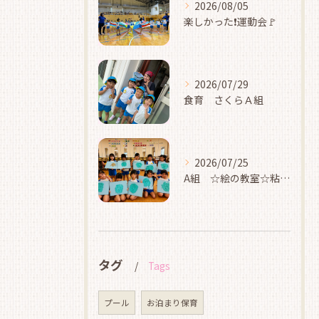
2026/08/05
楽しかった❗運動会🚩
2026/07/29
食育 さくらＡ組
2026/07/25
A組 ☆絵の教室☆粘土☆
タグ
Tags
プール
お泊まり保育