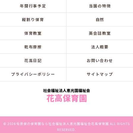
年間行事予定
当園の特徴
縦割り保育
自然
体育教室
英会話教室
乾布摩擦
法人概要
花高日記
お問い合わせ
プライバシーポリシー
サイトマップ
© 2026 佐世保の保育園なら社会福祉法人恵光園福祉会花高保育園 ALL RIGHTS
RESERVED.