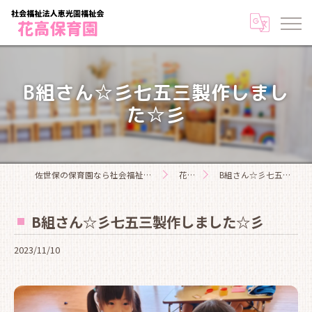
B組さん☆彡七五三製作しまし
た☆彡
佐世保の保育園なら社会福祉法人恵光園福祉会花高保育園
花高日記
B組さん☆彡七五三製作しました☆彡
B組さん☆彡七五三製作しました☆彡
2023/11/10