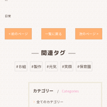
--
日常
< 前のページ
一覧に戻る
次のページ >
関連タグ
#Ｂ組
#製作
#元気
#笑顔
#保育園
カテゴリー
Categories
全てのカテゴリー