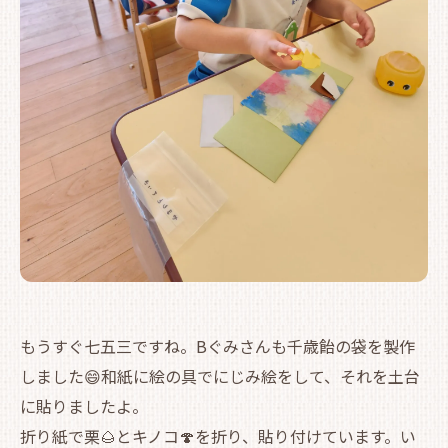
もうすぐ七五三ですね。Bぐみさんも千歳飴の袋を製作
しました😄和紙に絵の具でにじみ絵をして、それを土台
に貼りましたよ。
折り紙で栗🌰とキノコ🍄を折り、貼り付けています。い