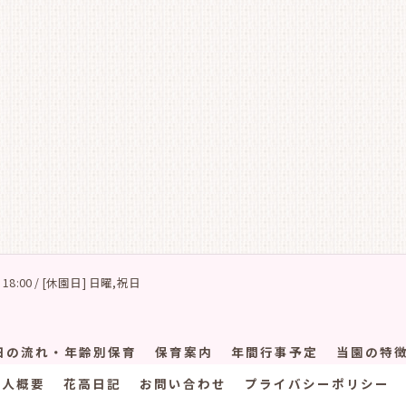
 18:00 / [休園日] 日曜,祝日
日の流れ・年齢別保育
保育案内
年間行事予定
当園の特
法人概要
花高日記
お問い合わせ
プライバシーポリシー