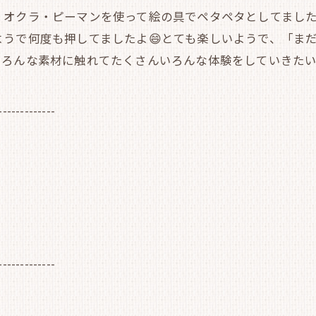
オクラ・ピーマンを使って絵の具でペタペタとしてました。(
うで何度も押してましたよ😄とても楽しいようで、「ま
ろんな素材に触れてたくさんいろんな体験をしていきたい
-------------
-------------