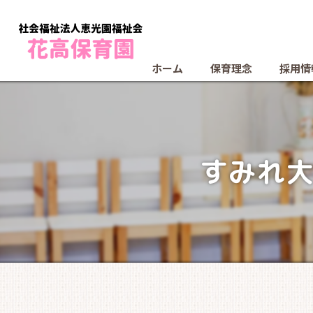
ホーム
保育理念
採用情
すみれ大