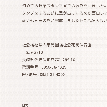
初めての野菜スタンプ🍆での製作をしました。
タンプをするたびに型が出てくるのが面白いよ
愛い七五三の袋が完成しました✨これからもい
---------------------------------------------------------
社会福祉法人恵光園福祉会花高保育園
〒859-3212
長崎県佐世保市花高1-269-10
電話番号 : 0956-38-4329
FAX番号 : 0956-38-4300
---------------------------------------------------------
日常