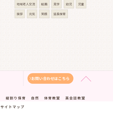
地域老人交流
絵画
見学
幼児
児童
挨拶
元気
笑顔
延長保育
お問い合わせはこちら
徴
縦割り保育
自然
体育教室
英会話教室
サイトマップ