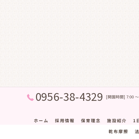
0956-38-4329
[開園時間] 7:00 ～
ホーム
採用情報
保育理念
施設紹介
1
乾布摩擦