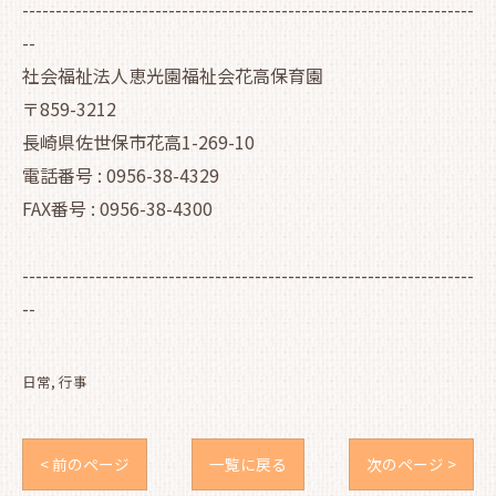
--------------------------------------------------------------------
--
社会福祉法人恵光園福祉会花高保育園
〒859-3212
長崎県佐世保市花高1-269-10
電話番号 : 0956-38-4329
FAX番号 : 0956-38-4300
--------------------------------------------------------------------
--
日常
行事
< 前のページ
一覧に戻る
次のページ >