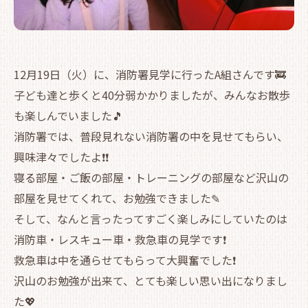
12月19日（火）に、消防署見学に行ったA組さんです🚒
子ども達と歩くと40分弱かかりましたが、みんなお散歩
も楽しんでいました🎵
消防署では、普段見れない消防署の中を見せてもらい、
興味津々でしたよ❗❗
寝る部屋・ご飯の部屋・トレーニングの部屋など沢山の
部屋を見せてくれて、お勉強できました✎
そして、なんと言ったってすごく楽しみにしていたのは
消防車・レスキュー車・救急車の見学です❗
救急車は中を通らせてもらって大興奮でした❗
沢山のお勉強が出来て、とても楽しい思い出になりまし
た💖