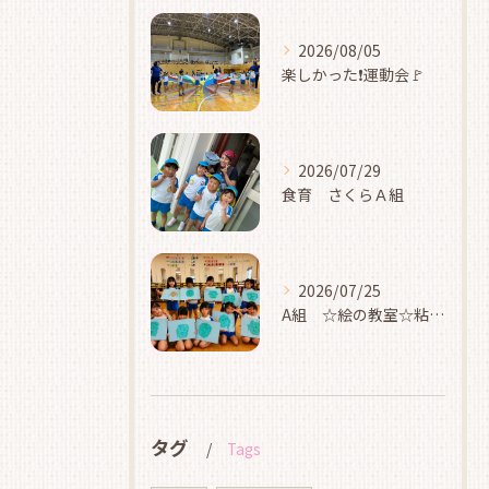
2026/08/05
楽しかった❗運動会🚩
2026/07/29
食育 さくらＡ組
2026/07/25
A組 ☆絵の教室☆粘土☆
タグ
Tags