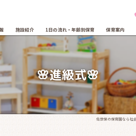
報
施設紹介
1日の流れ・年齢別保育
保育案内
🌸進級式🌸
佐世保の保育園なら社