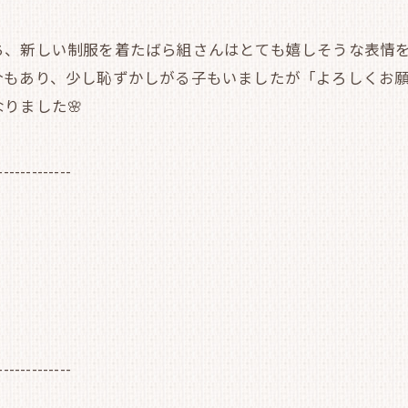
ち、新しい制服を着たばら組さんはとても嬉しそうな表情
介もあり、少し恥ずかしがる子もいましたが「よろしくお
りました🌸
-------------
-------------