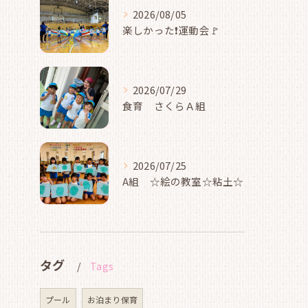
2026/08/05
楽しかった❗運動会🚩
2026/07/29
食育 さくらＡ組
2026/07/25
A組 ☆絵の教室☆粘土☆
タグ
Tags
プール
お泊まり保育