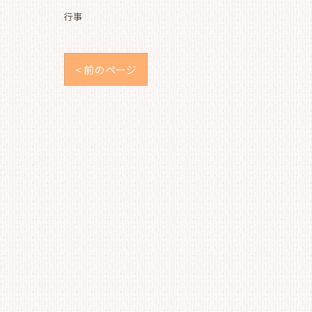
行事
< 前のページ