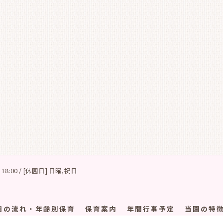
 18:00 / [休園日] 日曜,祝日
日の流れ・年齢別保育
保育案内
年間行事予定
当園の特