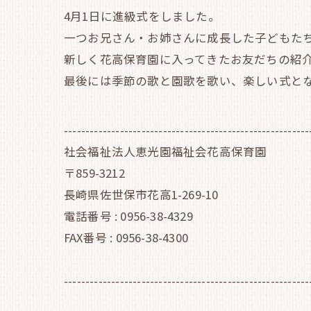
4月1日に進級式をしました。
一つお兄さん・お姉さんに成長した子どもた
新しく花高保育園に入ってきたお友だちの紹
最後には季節の歌と園歌を歌い、楽しい式とな
---------------------------------------------------------
社会福祉法人恵光園福祉会花高保育園
〒859-3212
長崎県佐世保市花高1-269-10
電話番号 : 0956-38-4329
FAX番号 : 0956-38-4300
---------------------------------------------------------