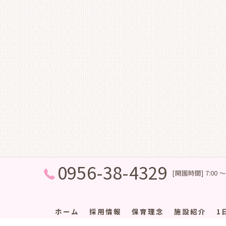
0956-38-4329
[開園時間] 7:00 ～
ホーム
採用情報
保育理念
施設紹介
1