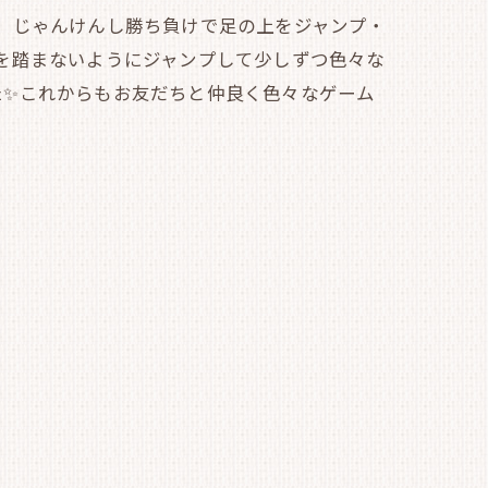
て、じゃんけんし勝ち負けで足の上をジャンプ・
を踏まないようにジャンプして少しずつ色々な
た✨これからもお友だちと仲良く色々なゲーム