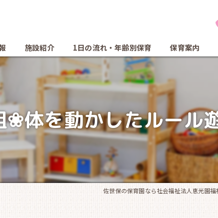
報
施設紹介
1日の流れ・年齢別保育
保育案内
組❀体を動かしたルール
佐世保の保育園なら社会福祉法人恵光園福