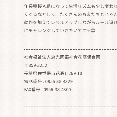
年長児桜Ａ組になって生活リズムも少し変わり
くぐるなどして、たくさんのお友だちとじゃ
動作を加えてレベルアップしながらルール遊
にチャレンジしていきたいです✨😊
---------------------------------------------------------
社会福祉法人恵光園福祉会花高保育園
〒859-3212
長崎県佐世保市花高1-269-10
電話番号 : 0956-38-4329
FAX番号 : 0956-38-4300
---------------------------------------------------------