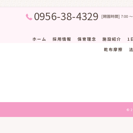
0956-38-4329
[開園時間] 7:00 ～
ホーム
採用情報
保育理念
施設紹介
1
乾布摩擦
© 