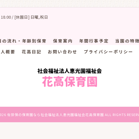
 18:00 / [休園日] 日曜,祝日
日の流れ・年齢別保育
保育案内
年間行事予定
当園の特
法人概要
花高日記
お問い合わせ
プライバシーポリシー
2026 佐世保の保育園なら社会福祉法人恵光園福祉会花高保育園 ALL RIGHTS RESERV