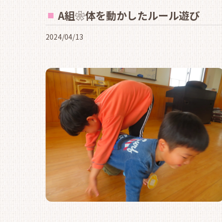
A組❀体を動かしたルール遊び
2024/04/13