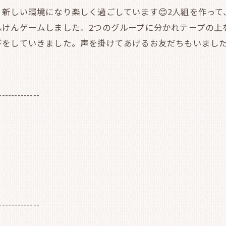
新しい環境になり楽しく過ごしています😊2人組を作っ
んけんゲームしました。2つのグループに分かれテープの上
びをしていきました。声を掛けてあげるお友だちもいまし
-------------
-------------