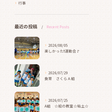
行事
最近の投稿
Recent Posts
2026/08/05
楽しかった❗運動会🚩
2026/07/29
食育 さくらＡ組
2026/07/25
A組 ☆絵の教室☆粘土☆