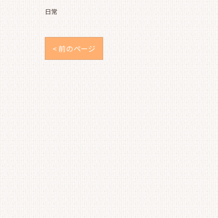
日常
< 前のページ