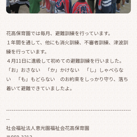
花高保育園では毎月、避難訓練を行っています。
１年間を通して、他にも消火訓練、不審者訓練、津波訓
練を行っています。
４月11日に進級して初めての避難訓練を行いました。
「お」おさない 「か」かけない 「し」しゃべらな
い 「も」もどらない のお約束をしっかり守り、落ち
着いて避難できていましたよ。
--------------------------------------------------------------------
--
社会福祉法人恵光園福祉会花高保育園