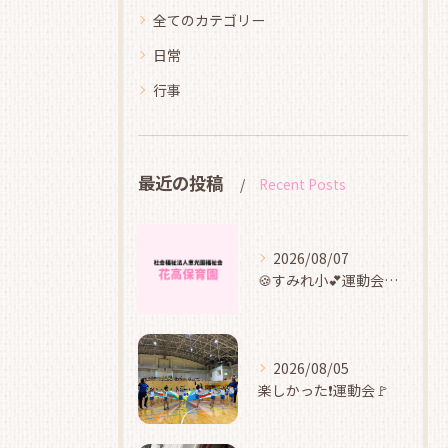
全てのカテゴリー
日常
行事
最近の投稿
Recent Posts
2026/08/07
🍪すみれ小💕運動会ごっこ遊び🍬
2026/08/05
楽しかった❗運動会🚩