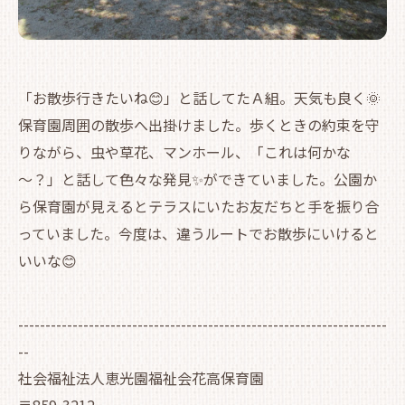
「お散歩行きたいね😊」と話してたＡ組。天気も良く🌞
保育園周囲の散歩へ出掛けました。歩くときの約束を守
りながら、虫や草花、マンホール、「これは何かな
～？」と話して色々な発見✨ができていました。公園か
ら保育園が見えるとテラスにいたお友だちと手を振り合
っていました。今度は、違うルートでお散歩にいけると
いいな😊
--------------------------------------------------------------------
--
社会福祉法人恵光園福祉会花高保育園