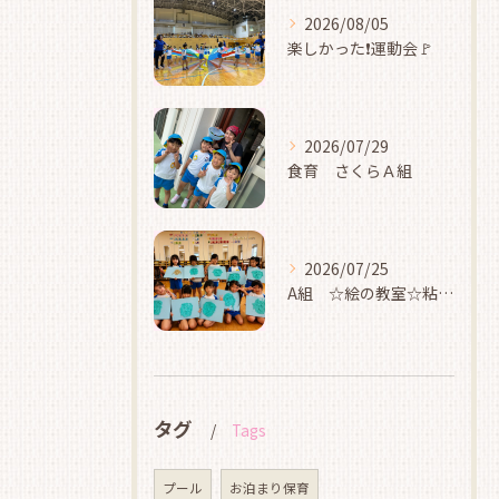
2026/08/05
楽しかった❗運動会🚩
2026/07/29
食育 さくらＡ組
2026/07/25
A組 ☆絵の教室☆粘土☆
タグ
Tags
プール
お泊まり保育