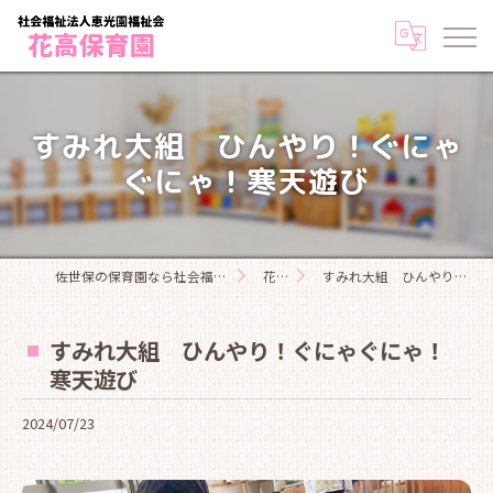
すみれ大組 ひんやり！ぐにゃ
ぐにゃ！寒天遊び
佐世保の保育園なら社会福祉法人恵光園福祉会花高保育園
花高日記
すみれ大組 ひんやり！ぐにゃぐにゃ！寒天遊び
すみれ大組 ひんやり！ぐにゃぐにゃ！
寒天遊び
2024/07/23