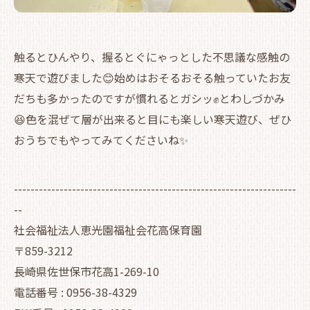
触るとひんやり、握るとぐにゃっとした不思議な感触の
寒天で遊びました😊始めはおそるおそる触っていたお友
だちも多かったのですが慣れるとガシッ✊とわしづかみ
😆色を混ぜて層が出来ると目にも楽しい寒天遊び、ぜひ
おうちでもやってみてくださいね✨
--------------------------------------------------------------------
--
社会福祉法人恵光園福祉会花高保育園
〒859-3212
長崎県佐世保市花高1-269-10
電話番号 : 0956-38-4329