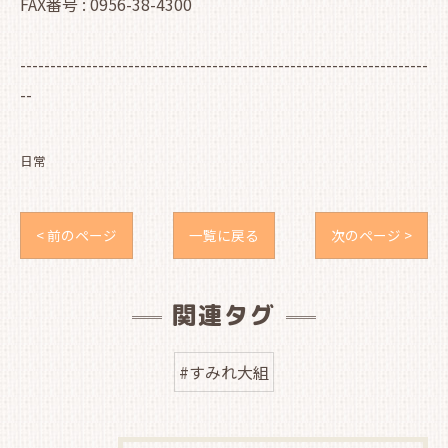
FAX番号 : 0956-38-4300
--------------------------------------------------------------------
--
日常
< 前のページ
一覧に戻る
次のページ >
関連タグ
#すみれ大組