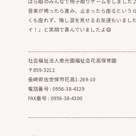
ばら組のみんなで椅子取りゲームをしました
音楽が鳴ったら進み、止まったら座るという
くも座れず、悔し涙を見せるお友達もいまし
イ！」と笑顔で喜んでいましたよ😄
---------------------------------------------------------
社会福祉法人恵光園福祉会花高保育園
〒859-3212
長崎県佐世保市花高1-269-10
電話番号 : 0956-38-4329
FAX番号 : 0956-38-4300
---------------------------------------------------------