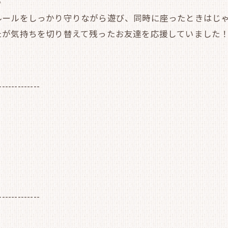
♪
ルールをしっかり守りながら遊び、同時に座ったときはじ
たが気持ちを切り替えて残ったお友達を応援していました
-------------
-------------