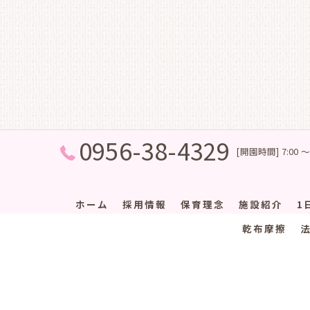
0956-38-4329
[開園時間] 7:00 ～
ホーム
採用情報
保育理念
施設紹介
1
乾布摩擦