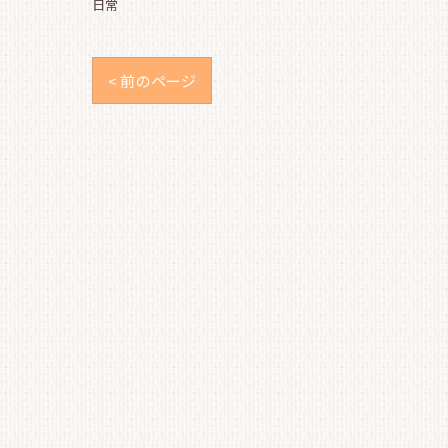
日常
< 前のページ