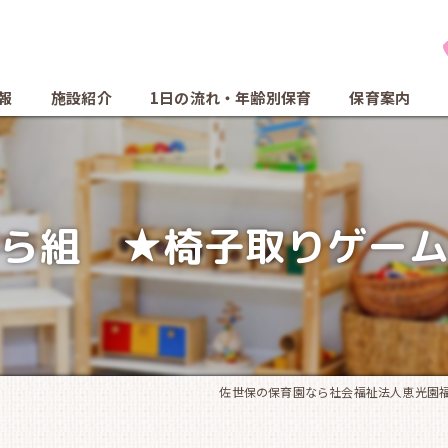
報
施設紹介
1日の流れ・年齢別保育
保育案内
ら組 ★椅子取りゲー
佐世保の保育園なら社会福祉法人恵光園