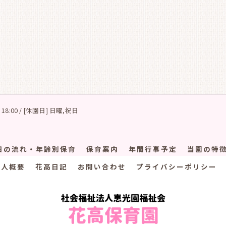
 18:00 / [休園日] 日曜,祝日
日の流れ・年齢別保育
保育案内
年間行事予定
当園の特
法人概要
花高日記
お問い合わせ
プライバシーポリシー