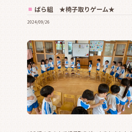
ばら組 ★椅子取りゲーム★
2024/09/26