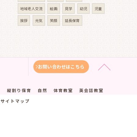
地域老人交流
絵画
見学
幼児
児童
挨拶
元気
笑顔
延長保育
お問い合わせはこちら
徴
縦割り保育
自然
体育教室
英会話教室
サイトマップ