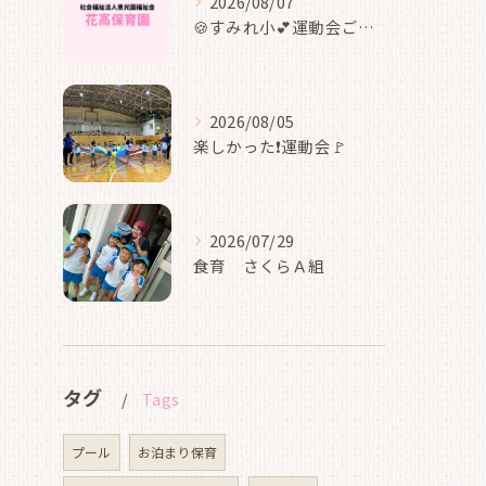
2026/08/07
🍪すみれ小💕運動会ごっこ遊び🍬
2026/08/05
楽しかった❗運動会🚩
2026/07/29
食育 さくらＡ組
タグ
Tags
プール
お泊まり保育