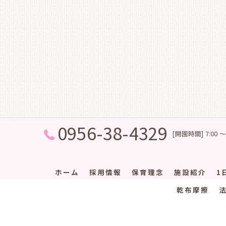
0956-38-4329
[開園時間] 7:00 ～
ホーム
採用情報
保育理念
施設紹介
1
乾布摩擦