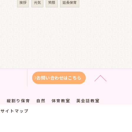
挨拶
元気
笑顔
延長保育
お問い合わせはこちら
徴
縦割り保育
自然
体育教室
英会話教室
サイトマップ