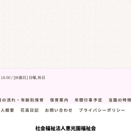
 18:00 / [休園日] 日曜,祝日
日の流れ・年齢別保育
保育案内
年間行事予定
当園の特
法人概要
花高日記
お問い合わせ
プライバシーポリシー