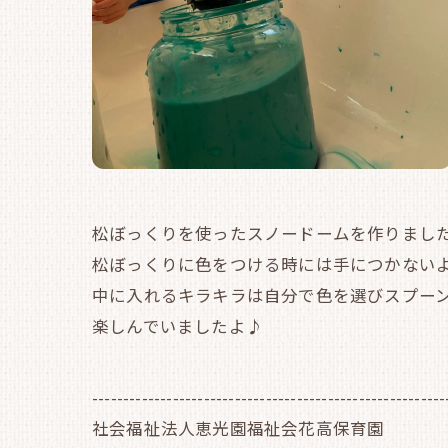
松ぼっくりを使ったスノードームを作りまし
松ぼっくりに色をつける時には手につかないよ
中に入れるキラキラは自分で色を選びスプー
楽しんでいましたよ♪
---------------------------------------------------------
社会福祉法人恵光園福祉会花高保育園