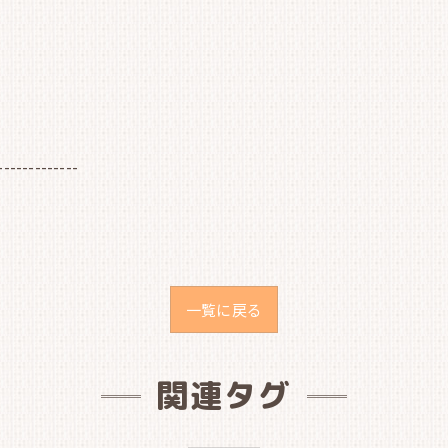
-------------
一覧に戻る
関連タグ