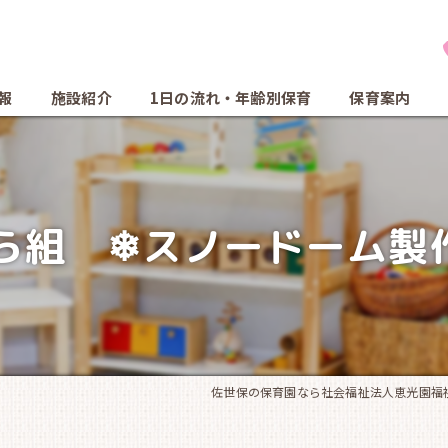
報
施設紹介
1日の流れ・年齢別保育
保育案内
ら組 ❄スノードーム製
佐世保の保育園なら社会福祉法人恵光園福