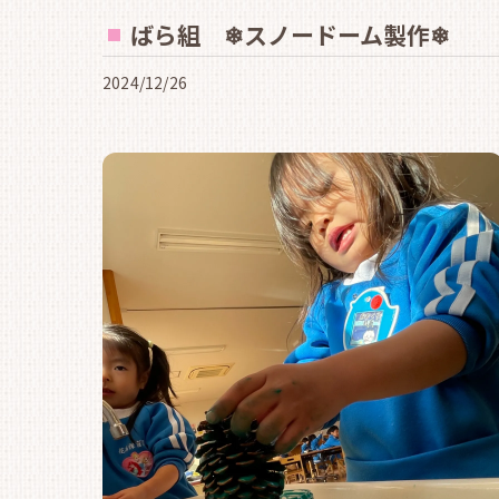
ばら組 ❄スノードーム製作❄
2024/12/26