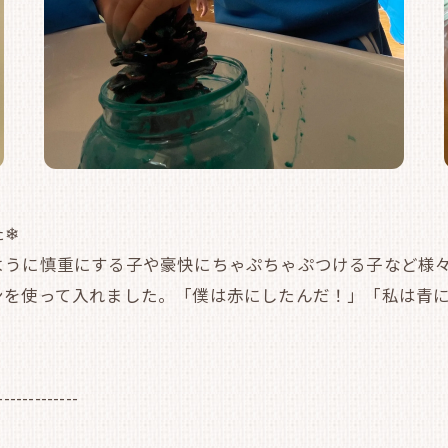
た❄
うに慎重にする子や豪快にちゃぷちゃぷつける子など様々
ンを使って入れました。「僕は赤にしたんだ！」「私は青
-------------