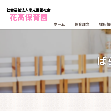
ホーム
保育理念
採用情
ば