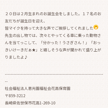
２０日は２月生まれのお誕生会をしました。１７名のお
友だちが誕生日を迎え、
皆マイクを持って大きな声でご挨拶してくれました
先生の出し物では、次々とやってくる車に乗った動物さ
んを当てっこして、「分かった！うさぎさん！」「おっ
きいけーきだぁ★」と嬉しそうな声が聞かれて盛り上が
りましたよ♪
--------------------------------------------------------------------
--
社会福祉法人恵光園福祉会花高保育園
〒859-3212
長崎県佐世保市花高1-269-10