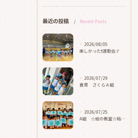
最近の投稿
Recent Posts
2026/08/05
楽しかった❗運動会🚩
2026/07/29
食育 さくらＡ組
2026/07/25
A組 ☆絵の教室☆粘土☆