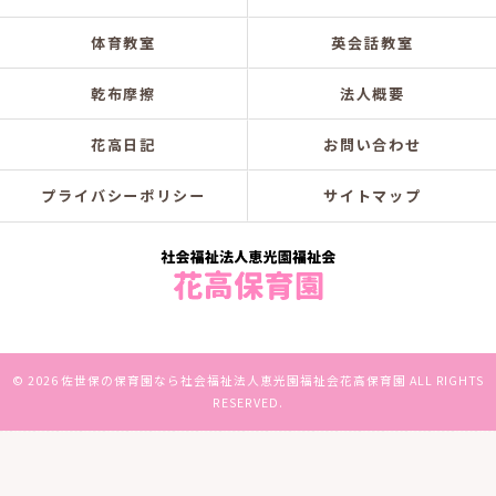
体育教室
英会話教室
乾布摩擦
法人概要
花高日記
お問い合わせ
プライバシーポリシー
サイトマップ
© 2026 佐世保の保育園なら社会福祉法人恵光園福祉会花高保育園 ALL RIGHTS
RESERVED.