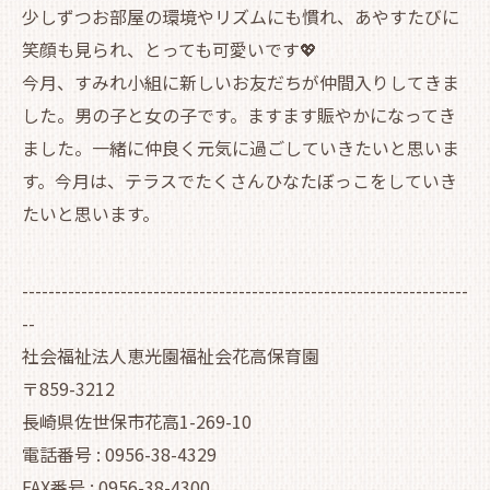
少しずつお部屋の環境やリズムにも慣れ、あやすたびに
笑顔も見られ、とっても可愛いです💖
今月、すみれ小組に新しいお友だちが仲間入りしてきま
した。男の子と女の子です。ますます賑やかになってき
ました。一緒に仲良く元気に過ごしていきたいと思いま
す。今月は、テラスでたくさんひなたぼっこをしていき
たいと思います。
--------------------------------------------------------------------
--
社会福祉法人恵光園福祉会花高保育園
〒859-3212
長崎県佐世保市花高1-269-10
電話番号 : 0956-38-4329
FAX番号 : 0956-38-4300