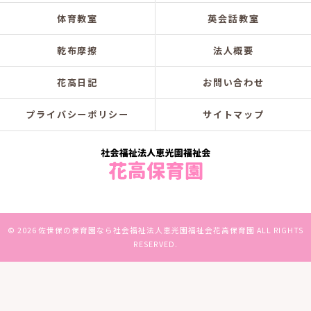
体育教室
英会話教室
乾布摩擦
法人概要
花高日記
お問い合わせ
プライバシーポリシー
サイトマップ
© 2026 佐世保の保育園なら社会福祉法人恵光園福祉会花高保育園 ALL RIGHTS
RESERVED.