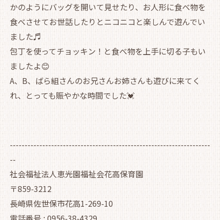
かのようにバッグを開いて見せたり、お人形に食べ物を
食べさせてお世話したりとニコニコと楽しんで遊んでい
ました♬
包丁を使ってチョッキン！と食べ物を上手に切る子もい
ましたよ😊
A、B、ばら組さんのお兄さんお姉さんも遊びに来てく
れ、とっても賑やかな時間でした💓
--------------------------------------------------------------------
--
社会福祉法人恵光園福祉会花高保育園
〒859-3212
長崎県佐世保市花高1-269-10
電話番号 : 0956-38-4329