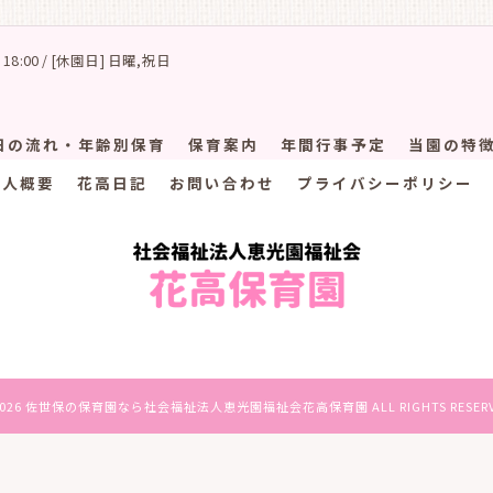
 18:00 / [休園日] 日曜,祝日
日の流れ・年齢別保育
保育案内
年間行事予定
当園の特
法人概要
花高日記
お問い合わせ
プライバシーポリシー
2026 佐世保の保育園なら社会福祉法人恵光園福祉会花高保育園 ALL RIGHTS RESERV