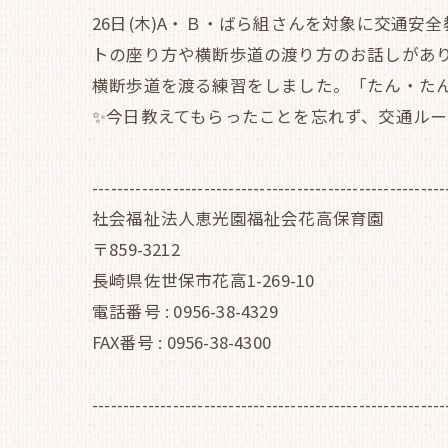
26日(木)A・Ｂ・ばら組さんを対象に交通
トの座り方や横断歩道の渡り方のお話しがあ
横断歩道を渡る練習をしました。「たん・た
✨今日教えてもらったことを忘れず、交通ルー
---------------------------------------------------------
社会福祉法人恵光園福祉会花高保育園
〒859-3212
長崎県佐世保市花高1-269-10
電話番号 : 0956-38-4329
FAX番号 : 0956-38-4300
---------------------------------------------------------