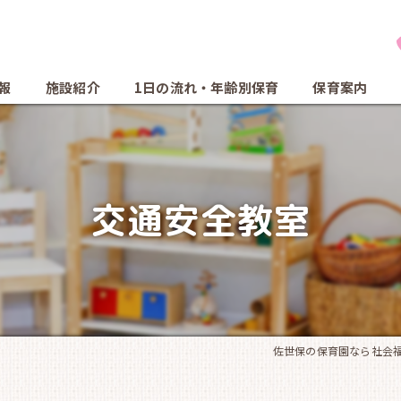
報
施設紹介
1日の流れ・年齢別保育
保育案内
交通安全教室
佐世保の保育園なら社会