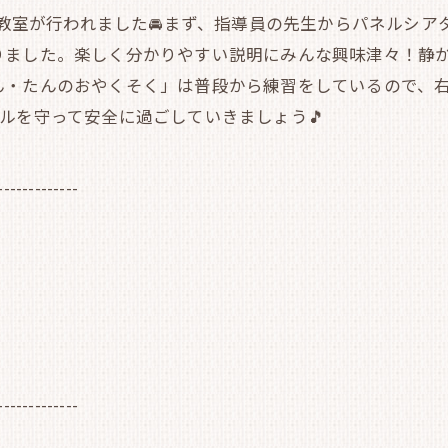
安全教室が行われました🚘まず、指導員の先生からパネルシ
りました。楽しく分かりやすい説明にみんな興味津々！静か
ん・たんのおやくそく」は普段から練習をしているので、
ルを守って安全に過ごしていきましょう🎵
-------------
-------------