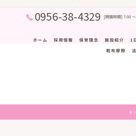
0956-38-4329
[開園時間] 7:00 ～
ホーム
採用情報
保育理念
施設紹介
1
乾布摩擦
© 