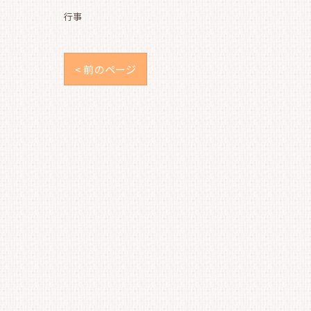
行事
< 前のページ