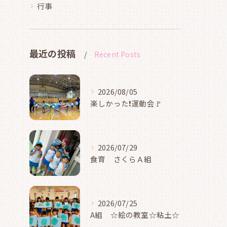
行事
最近の投稿
Recent Posts
2026/08/05
楽しかった❗運動会🚩
2026/07/29
食育 さくらＡ組
2026/07/25
A組 ☆絵の教室☆粘土☆