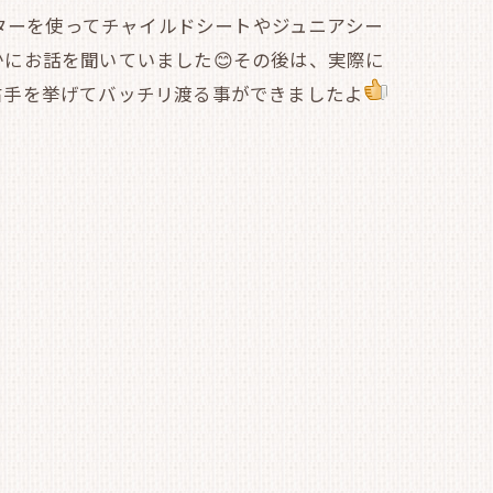
アターを使ってチャイルドシートやジュニアシー
にお話を聞いていました😊その後は、実際に
右手を挙げてバッチリ渡る事ができましたよ