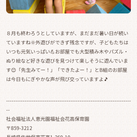
８月も終わろうとしていますが、まだまだ暑い日が続い
ていますね🌞外遊びができず残念ですが、子どもたちは
いつも元気いっぱい💪お部屋でも大型積み木やパズル・
ぬり絵など好きな遊びを見つけて楽しそうに遊んでいま
す😊「先生みてー！」「できたよー！」とB組のお部屋
は今日もにぎやかな声が飛び交っていますよ🎵
--------------------------------------------------------------------
--
社会福祉法人恵光園福祉会花高保育園
〒859-3212