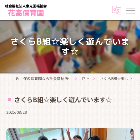
さくらB組☆楽しく遊んでいま
す☆
佐世保の保育園なら社会福祉法人恵光園福祉会花高保育園
花高日記
さくらB組☆楽しく遊んでいます☆
さくらB組☆楽しく遊んでいます☆
2025/08/29