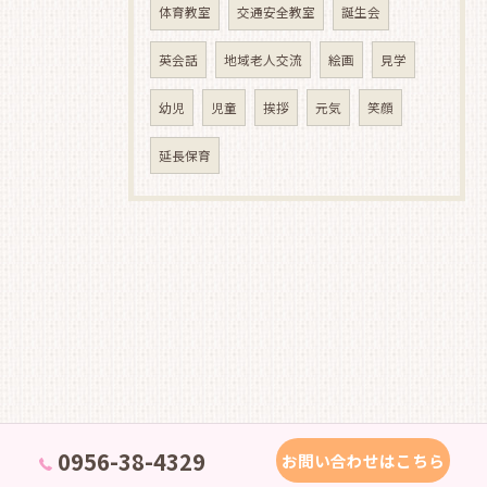
体育教室
交通安全教室
誕生会
英会話
地域老人交流
絵画
見学
幼児
児童
挨拶
元気
笑顔
延長保育
0956-38-4329
お問い合わせはこちら