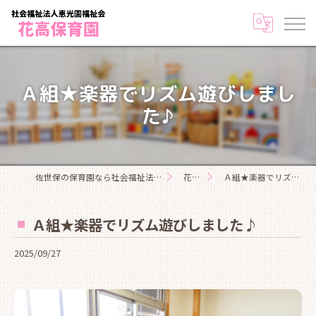
Ａ組★楽器でリズム遊びしまし
た♪
佐世保の保育園なら社会福祉法人恵光園福祉会花高保育園
花高日記
Ａ組★楽器でリズム遊びしました♪
Ａ組★楽器でリズム遊びしました♪
2025/09/27