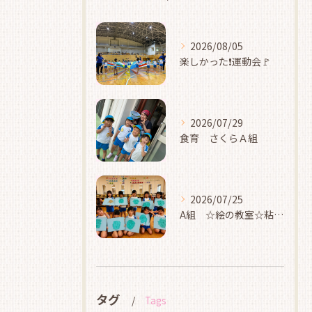
2026/08/05
楽しかった❗運動会🚩
2026/07/29
食育 さくらＡ組
2026/07/25
A組 ☆絵の教室☆粘土☆
タグ
Tags