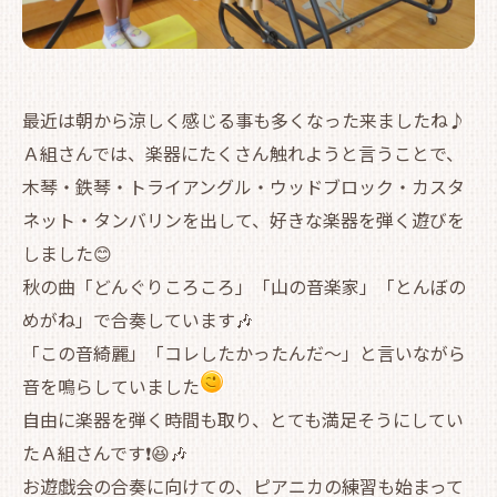
最近は朝から涼しく感じる事も多くなった来ましたね♪
Ａ組さんでは、楽器にたくさん触れようと言うことで、
木琴・鉄琴・トライアングル・ウッドブロック・カスタ
ネット・タンバリンを出して、好きな楽器を弾く遊びを
しました😊
秋の曲「どんぐりころころ」「山の音楽家」「とんぼの
めがね」で合奏しています🎶
「この音綺麗」「コレしたかったんだ～」と言いながら
音を鳴らしていました
自由に楽器を弾く時間も取り、とても満足そうにしてい
たＡ組さんです❗😆🎶
お遊戯会の合奏に向けての、ピアニカの練習も始まって