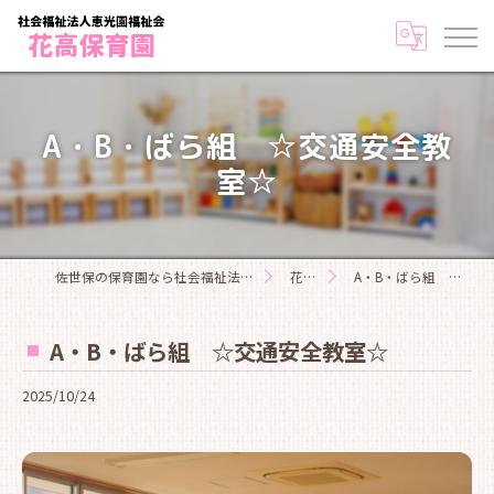
A・B・ばら組 ☆交通安全教
室☆
佐世保の保育園なら社会福祉法人恵光園福祉会花高保育園
花高日記
A・B・ばら組 ☆交通安全教室☆
A・B・ばら組 ☆交通安全教室☆
2025/10/24