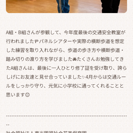
A組・B組さんが参観して、今年度最後の交通安全教室が
行われました🚥パネルシアターや実際の横断歩道を想定
した練習を取り入れながら、歩道の歩き方や横断歩道・
踏み切りの渡り方を学びました🚘たくさんお勉強してき
たA組さんは、最後に一人ひとり修了証を受け取り、誇ら
しげにお友達と見せ合っていました✨4月からは交通ルー
ルをしっかり守り、元気に小学校に通ってくれることと
思います😊
--------------------------------------------------------------------
--