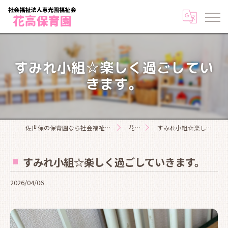
すみれ小組☆楽しく過ごしてい
きます。
佐世保の保育園なら社会福祉法人恵光園福祉会花高保育園
花高日記
すみれ小組☆楽しく過ごしていきます。
すみれ小組☆楽しく過ごしていきます。
2026/04/06