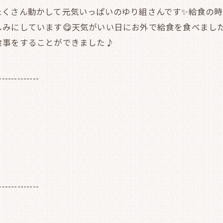
たくさん動かして元気いっぱいのゆり組さんです✨給食の
みにしています😋天気がいい日にお外で給食を食べました
食事をすることができました♪
-------------
-------------