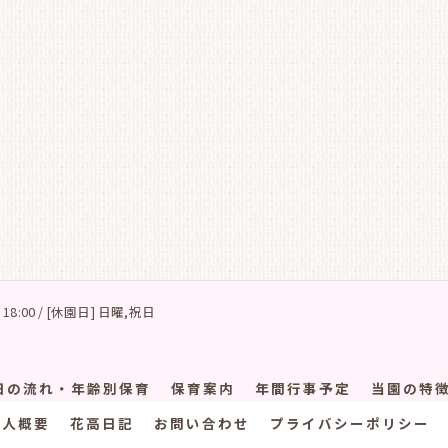
 18:00 / [休園日] 日曜,祝日
日の流れ・年齢別保育
保育案内
年間行事予定
当園の特
法人概要
花高日記
お問い合わせ
プライバシーポリシー