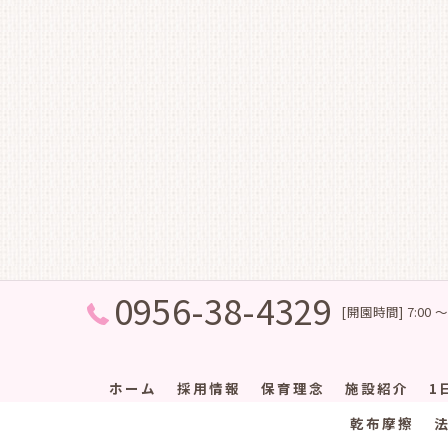
0956-38-4329
[開園時間] 7:00 ～
ホーム
採用情報
保育理念
施設紹介
1
乾布摩擦