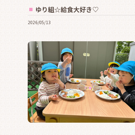
ゆり組☆給食大好き♡
2026/05/13