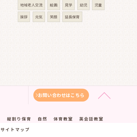
地域老人交流
絵画
見学
幼児
児童
挨拶
元気
笑顔
延長保育
お問い合わせはこちら
徴
縦割り保育
自然
体育教室
英会話教室
サイトマップ