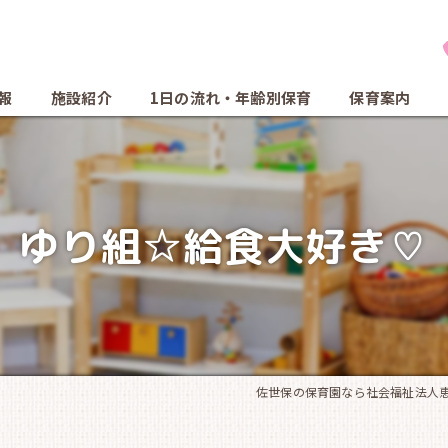
報
施設紹介
1日の流れ・年齢別保育
保育案内
ゆり組☆給食大好き♡
佐世保の保育園なら社会福祉法人