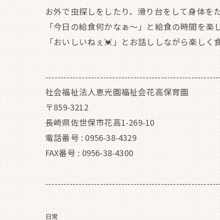
お外で虫探しをしたり、滑り台をして身体を
「今日の給食何かなぁ～」と給食の時間を楽し
「おいしいねぇ💓」とお話ししながら楽しく
---------------------------------------------------------
社会福祉法人恵光園福祉会花高保育園
〒859-3212
長崎県佐世保市花高1-269-10
電話番号 : 0956-38-4329
FAX番号 : 0956-38-4300
---------------------------------------------------------
日常