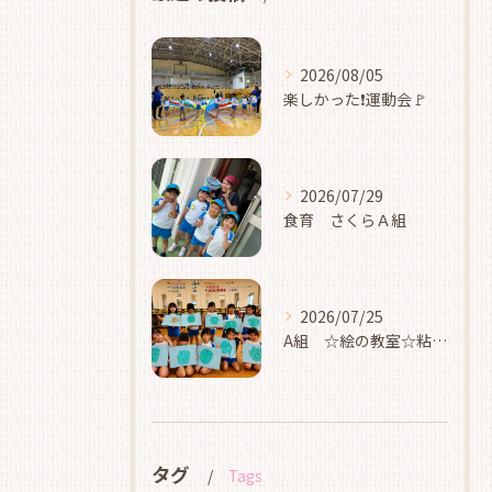
2026/08/05
楽しかった❗運動会🚩
2026/07/29
食育 さくらＡ組
2026/07/25
A組 ☆絵の教室☆粘土☆
タグ
Tags