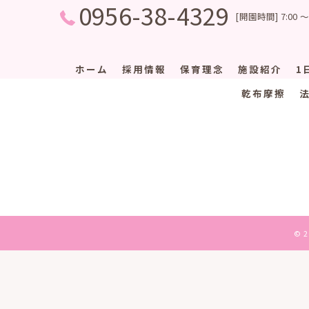
0956-38-4329
[開園時間] 7:00 ～
ホーム
採用情報
保育理念
施設紹介
1
乾布摩擦
© 