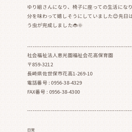
ゆり組さんになり、椅子に座っての生活にな
分を味わって嬉しそうにしていました😊先日
う虫が完成しました🐞🌞
---------------------------------------------------------
社会福祉法人恵光園福祉会花高保育園
〒859-3212
長崎県佐世保市花高1-269-10
電話番号 : 0956-38-4329
FAX番号 : 0956-38-4300
---------------------------------------------------------
日常