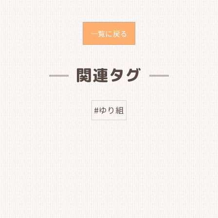
一覧に戻る
関連タグ
#ゆり組