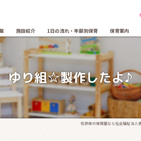
報
施設紹介
1日の流れ・年齢別保育
保育案内
ゆり組☆製作したよ♪
佐世保の保育園なら社会福祉法人