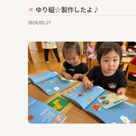
ゆり組☆製作したよ♪
2026/05/27