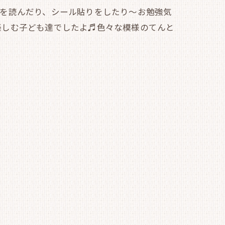
本を読んだり、シール貼りをしたり～お勉強気
楽しむ子ども達でしたよ♬色々な模様のてんと