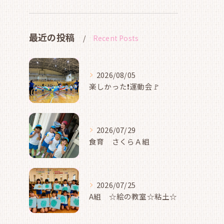
最近の投稿
Recent Posts
2026/08/05
楽しかった❗運動会🚩
2026/07/29
食育 さくらＡ組
2026/07/25
A組 ☆絵の教室☆粘土☆