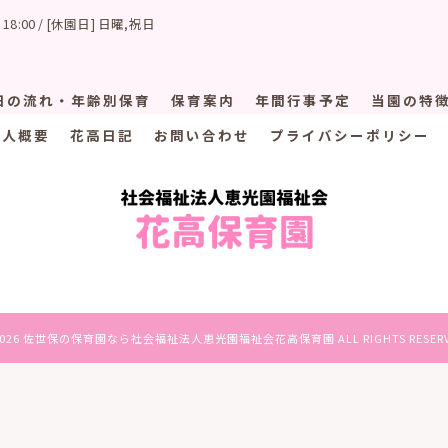
 18:00 / [休園日] 日曜,祝日
日の流れ・年齢別保育
保育案内
年間行事予定
当園の特
法人概要
花高日記
お問い合わせ
プライバシーポリシー
2026 佐世保の保育園なら社会福祉法人恵光園福祉会花高保育園 ALL RIGHTS RESERV