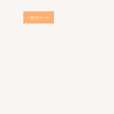
< 前のページ