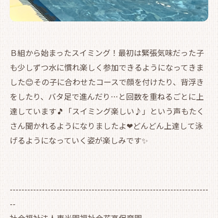
Ｂ組から始まったスイミング！最初は緊張気味だった子
も少しずつ水に慣れ楽しく参加できるようになってきま
した😊その子に合わせたコースで顔を付けたり、背浮き
をしたり、バタ足で進んだり…と回数を重ねるごとに上
達しています🎵「スイミング楽しい♪」という声もたく
さん聞かれるようになりましたよ❤どんどん上達して泳
げるようになっていく姿が楽しみです✨
--------------------------------------------------------------------
--