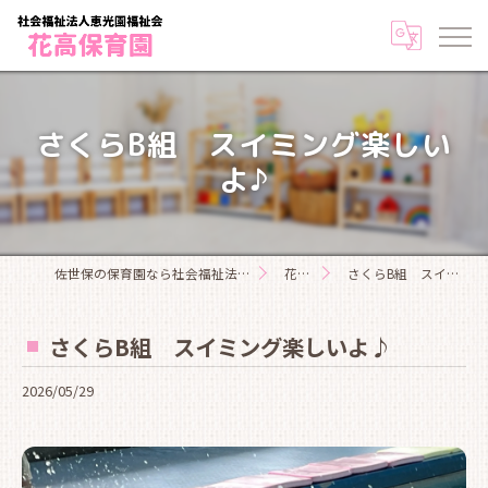
さくらB組 スイミング楽しい
よ♪
佐世保の保育園なら社会福祉法人恵光園福祉会花高保育園
花高日記
さくらB組 スイミング楽しいよ♪
さくらB組 スイミング楽しいよ♪
2026/05/29