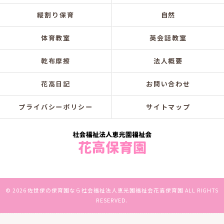
縦割り保育
自然
体育教室
英会話教室
乾布摩擦
法人概要
花高日記
お問い合わせ
プライバシーポリシー
サイトマップ
© 2026 佐世保の保育園なら社会福祉法人恵光園福祉会花高保育園 ALL RIGHTS
RESERVED.