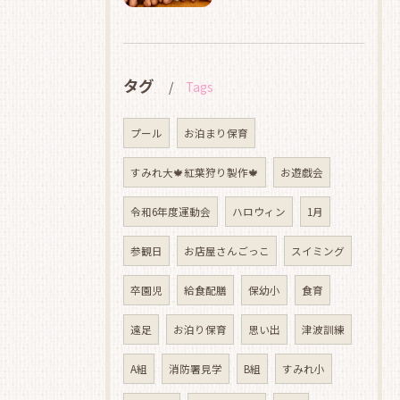
タグ
Tags
プール
お泊まり保育
すみれ大🍁紅葉狩り製作🍁
お遊戯会
令和6年度運動会
ハロウィン
1月
参観日
お店屋さんごっこ
スイミング
卒園児
給食配膳
保幼小
食育
遠足
お泊り保育
思い出
津波訓練
A組
消防署見学
B組
すみれ小