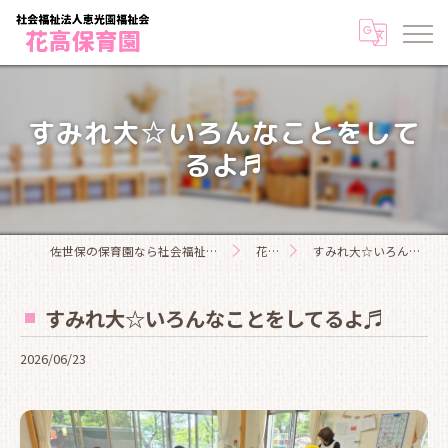
すみれ大☆いろんなことをして
るよ♬
佐世保の保育園なら社会福祉法人恵光園福祉会花高保育園
花高日記
すみれ大☆いろんなことをしてるよ♬
すみれ大☆いろんなことをしてるよ♬
2026/06/23