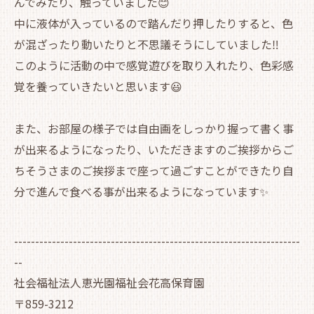
んでみたり、触っていました😊
中に液体が入っているので踏んだり押したりすると、色
が混ざったり動いたりと不思議そうにしていました‼
このように活動の中で感覚遊びを取り入れたり、色彩感
覚を養っていきたいと思います😃
また、お部屋の様子では自由画をしっかり握って書く事
が出来るようになったり、いただきますのご挨拶からご
ちそうさまのご挨拶まで座って過ごすことができたり自
分で進んで食べる事が出来るようになっています✨
--------------------------------------------------------------------
--
社会福祉法人恵光園福祉会花高保育園
〒859-3212