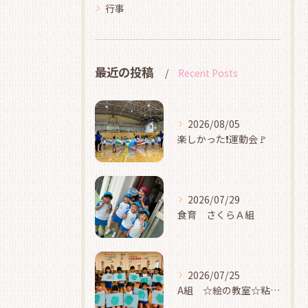
行事
最近の投稿
Recent Posts
2026/08/05
楽しかった❗運動会🚩
2026/07/29
食育 さくらＡ組
2026/07/25
A組 ☆絵の教室☆粘土☆