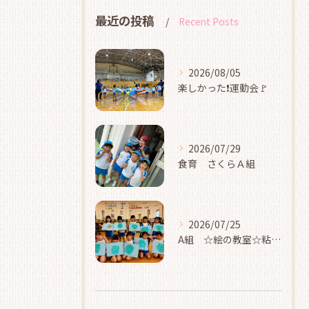
最近の投稿
Recent Posts
2026/08/05
楽しかった❗運動会🚩
2026/07/29
食育 さくらＡ組
2026/07/25
A組 ☆絵の教室☆粘土☆