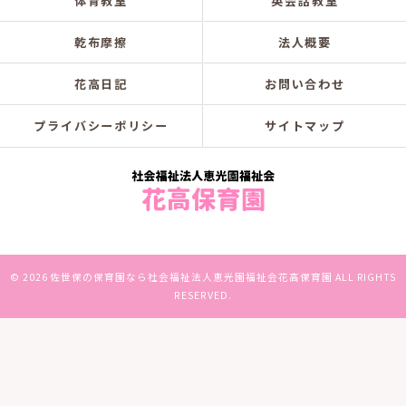
体育教室
英会話教室
乾布摩擦
法人概要
花高日記
お問い合わせ
プライバシーポリシー
サイトマップ
© 2026 佐世保の保育園なら社会福祉法人恵光園福祉会花高保育園 ALL RIGHTS
RESERVED.