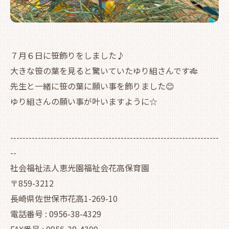
７月６日に笹飾りをしました♪
大きな笹の葉を見ると驚いていたゆり組さんです🎋
先生と一緒に笹の葉に願い事を飾りました😊
ゆり組さんの願い事が叶いますように☆
--------------------------------------------------------------------
--
社会福祉法人恵光園福祉会花高保育園
〒859-3212
長崎県佐世保市花高1-269-10
電話番号 : 0956-38-4329